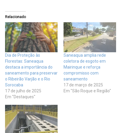
Relacionado
Dia de Proteção às
Saneaqua amplia rede
Florestas: Saneaqua
coletora de esgoto em
destaca a importância do
Mairinque e reforça
saneamento para preservar
compromisso com
o Ribeirão Varjão e o Rio
saneamento
Sorocaba
17 de março de 2025
17 de julho de 2025
Em "São Roque e Região"
Em "Destaques"