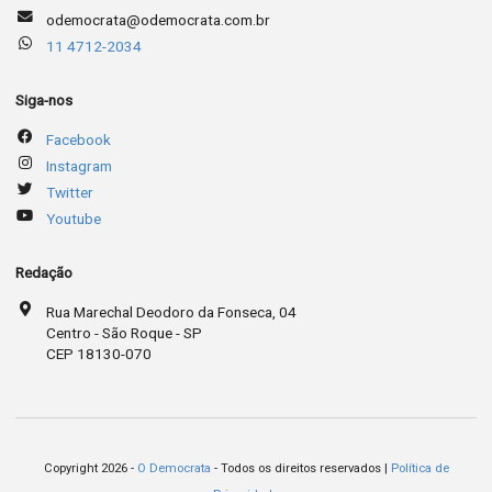
odemocrata@odemocrata.com.br
11 4712-2034
Siga-nos
Facebook
Instagram
Twitter
Youtube
Redação
Rua Marechal Deodoro da Fonseca, 04
Centro - São Roque - SP
CEP 18130-070
Copyright 2026 -
O Democrata
- Todos os direitos reservados |
Política de