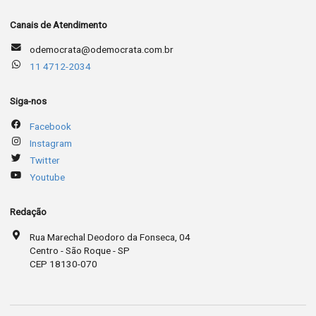
Canais de Atendimento
odemocrata@odemocrata.com.br
11 4712-2034
Siga-nos
Facebook
Instagram
Twitter
Youtube
Redação
Rua Marechal Deodoro da Fonseca, 04
Centro - São Roque - SP
CEP 18130-070