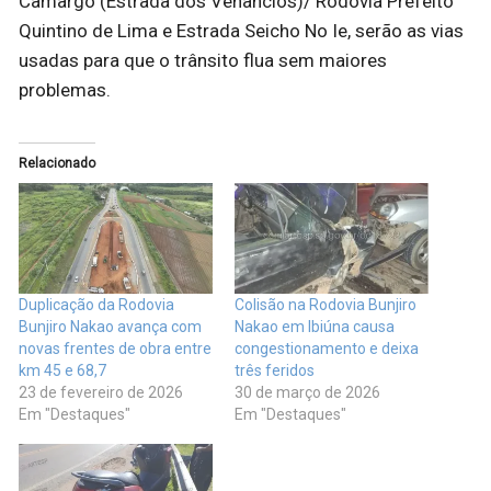
Camargo (Estrada dos Venâncios)/ Rodovia Prefeito
Quintino de Lima e Estrada Seicho No Ie, serão as vias
usadas para que o trânsito flua sem maiores
problemas.
Relacionado
Duplicação da Rodovia
Colisão na Rodovia Bunjiro
Bunjiro Nakao avança com
Nakao em Ibiúna causa
novas frentes de obra entre
congestionamento e deixa
km 45 e 68,7
três feridos
23 de fevereiro de 2026
30 de março de 2026
Em "Destaques"
Em "Destaques"