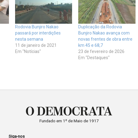
Rodovia Bunjiro Nakao
Duplicação da Rodovia
passará por interdições
Bunjiro Nakao avança com
nesta semana
novas frentes de obra entre
11 de janeiro de 2021
km 45 e 68,7
Em "Notícias"
23 de fevereiro de 2026
Em "Destaques"
Fundado em 1º de Maio de 1917
Siga-nos