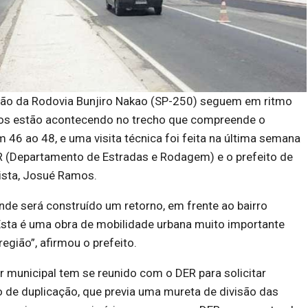
ção da Rodovia Bunjiro Nakao (SP-250) seguem em ritmo
ços estão acontecendo no trecho que compreende o
m 46 ao 48, e uma visita técnica foi feita na última semana
 (Departamento de Estradas e Rodagem) e o prefeito de
ista, Josué Ramos.
onde será construído um retorno, em frente ao bairro
Esta é uma obra de mobilidade urbana muito importante
egião”, afirmou o prefeito.
 municipal tem se reunido com o DER para solicitar
 de duplicação, que previa uma mureta de divisão das