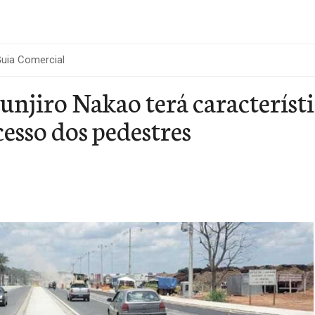
uia Comercial
njiro Nakao terá característi
acesso dos pedestres