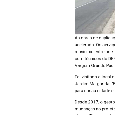
As obras de duplica
acelerado. Os servi
município entre os k
com técnicos do DER
Vargem Grande Paul
Foi visitado o local 
Jardim Margarida. “
para nossa cidade e r
Desde 2017, o gestor
mudanças no projeto