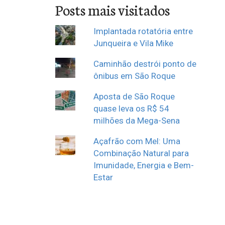
Posts mais visitados
Implantada rotatória entre
Junqueira e Vila Mike
Caminhão destrói ponto de
ônibus em São Roque
Aposta de São Roque
quase leva os R$ 54
milhões da Mega-Sena
Açafrão com Mel: Uma
Combinação Natural para
Imunidade, Energia e Bem-
Estar