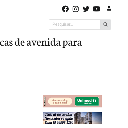
Pesquisar
por:
cas de avenida para