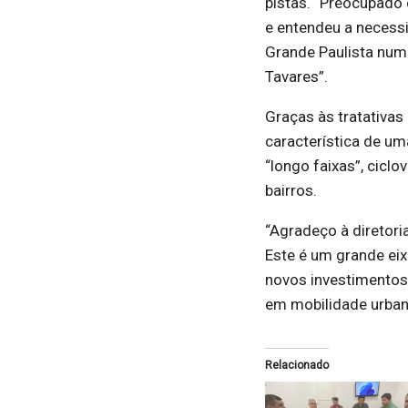
pistas. “Preocupado
e entendeu a necess
Grande Paulista num
Tavares”.
Graças às tratativas 
característica de um
“longo faixas”, cicl
bairros.
“Agradeço à diretori
Este é um grande ei
novos investimentos 
em mobilidade urbana
Relacionado