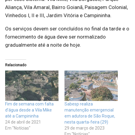
Aliança, Vila Amaral, Bairro Goianã, Paisagem Colonial,
Vinhedos I, II e III, Jardim Vitória e Campininha.
Os serviços devem ser concluídos no final da tarde e o
fornecimento de água deve ser normalizado
gradualmente até a noite de hoje.
Relacionado
Fim de semana com falta
Sabesp realiza
d’água desde a Vila Mike
manutenção emergencial
até a Campininha
em adutora de São Roque,
24 de abril de 2021
nesta quarta-feira (29)
Em "Notícias"
29 de março de 2023
Em "Notícias"