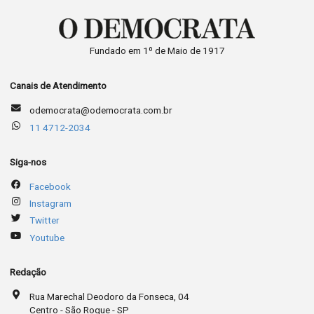
Fundado em 1º de Maio de 1917
Canais de Atendimento
odemocrata@odemocrata.com.br
11 4712-2034
Siga-nos
Facebook
Instagram
Twitter
Youtube
Redação
Rua Marechal Deodoro da Fonseca, 04
Centro - São Roque - SP