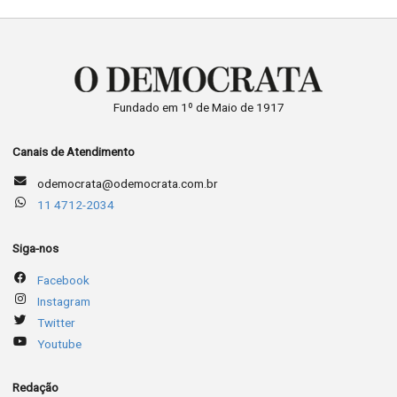
Fundado em 1º de Maio de 1917
Canais de Atendimento
odemocrata@odemocrata.com.br
11 4712-2034
Siga-nos
Facebook
Instagram
Twitter
Youtube
Redação