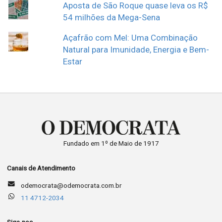
Aposta de São Roque quase leva os R$
54 milhões da Mega-Sena
Açafrão com Mel: Uma Combinação
Natural para Imunidade, Energia e Bem-
Estar
Fundado em 1º de Maio de 1917
Canais de Atendimento
odemocrata@odemocrata.com.br
11 4712-2034
Siga-nos