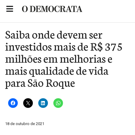
Skip
to
Portal de Notícias de São Roque
content
Saiba onde devem ser
investidos mais de R$ 375
milhões em melhorias e
mais qualidade de vida
para São Roque
18 de outubro de 2021