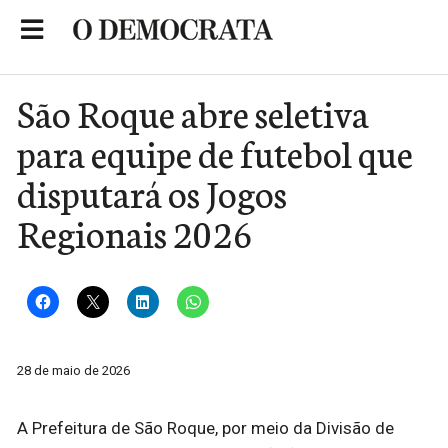
Skip
to
Portal de Notícias de São Roque
content
São Roque abre seletiva
para equipe de futebol que
disputará os Jogos
Regionais 2026
28 de maio de 2026
A Prefeitura de São Roque, por meio da Divisão de