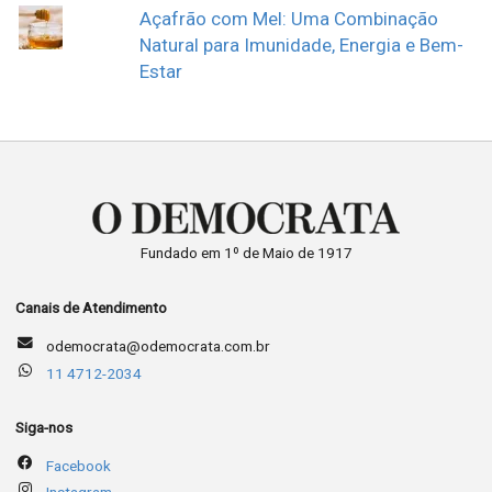
Açafrão com Mel: Uma Combinação
Natural para Imunidade, Energia e Bem-
Estar
Fundado em 1º de Maio de 1917
Canais de Atendimento
odemocrata@odemocrata.com.br
11 4712-2034
Siga-nos
Facebook