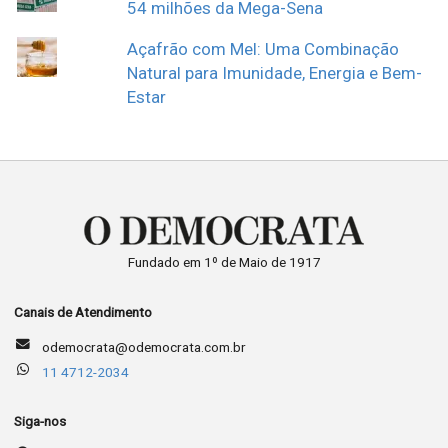
54 milhões da Mega-Sena
Açafrão com Mel: Uma Combinação
Natural para Imunidade, Energia e Bem-
Estar
Fundado em 1º de Maio de 1917
Canais de Atendimento
odemocrata@odemocrata.com.br
11 4712-2034
Siga-nos