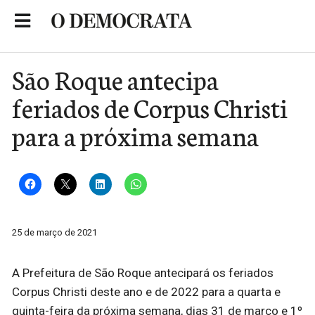
Skip
to
Portal de Notícias de São Roque
content
São Roque antecipa
feriados de Corpus Christi
para a próxima semana
25 de março de 2021
A Prefeitura de São Roque antecipará os feriados
Corpus Christi deste ano e de 2022 para a quarta e
quinta-feira da próxima semana, dias 31 de março e 1º