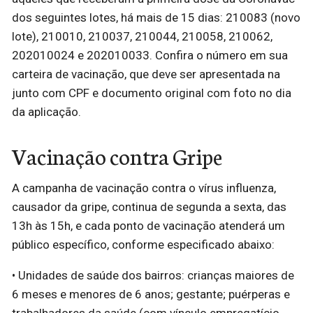
dos seguintes lotes, há mais de 15 dias: 210083 (novo
lote), 210010, 210037, 210044, 210058, 210062,
202010024 e 202010033. Confira o número em sua
carteira de vacinação, que deve ser apresentada na
junto com CPF e documento original com foto no dia
da aplicação.
Vacinação contra Gripe
A campanha de vacinação contra o vírus influenza,
causador da gripe, continua de segunda a sexta, das
13h às 15h, e cada ponto de vacinação atenderá um
público específico, conforme especificado abaixo:
• Unidades de saúde dos bairros: crianças maiores de
6 meses e menores de 6 anos; gestante; puérperas e
trabalhadores da saúde (com vínculo empregatício