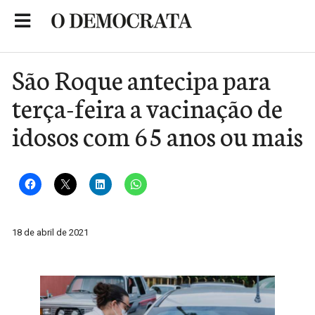
Skip
to
Portal de Notícias de São Roque
content
São Roque antecipa para
terça-feira a vacinação de
idosos com 65 anos ou mais
18 de abril de 2021