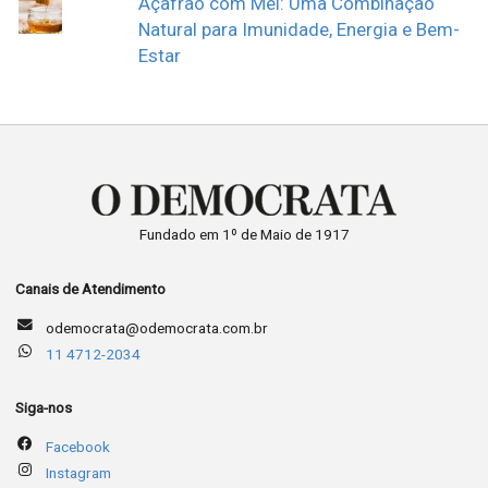
Açafrão com Mel: Uma Combinação
Natural para Imunidade, Energia e Bem-
Estar
Fundado em 1º de Maio de 1917
Canais de Atendimento
odemocrata@odemocrata.com.br
11 4712-2034
Siga-nos
Facebook
Instagram