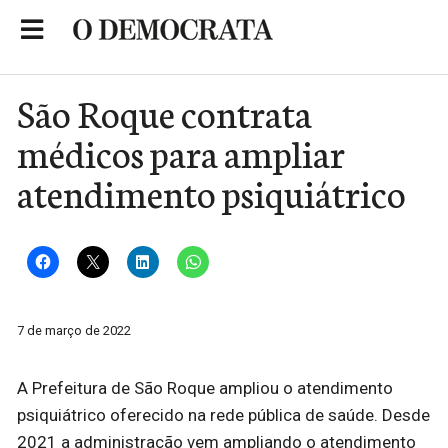
Skip
to
Portal de Notícias de São Roque
content
São Roque contrata
médicos para ampliar
atendimento psiquiátrico
7 de março de 2022
A Prefeitura de São Roque ampliou o atendimento
psiquiátrico oferecido na rede pública de saúde. Desde
2021 a administração vem ampliando o atendimento