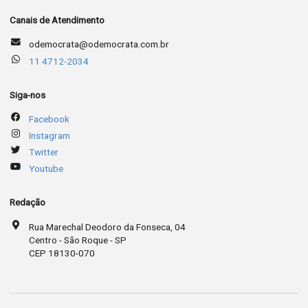
Canais de Atendimento
odemocrata@odemocrata.com.br
11 4712-2034
Siga-nos
Facebook
Instagram
Twitter
Youtube
Redação
Rua Marechal Deodoro da Fonseca, 04
Centro - São Roque - SP
CEP 18130-070