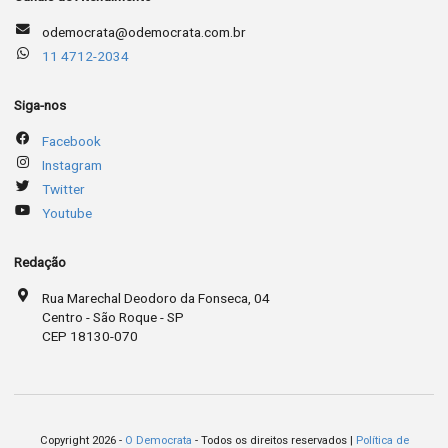
odemocrata@odemocrata.com.br
11 4712-2034
Siga-nos
Facebook
Instagram
Twitter
Youtube
Redação
Rua Marechal Deodoro da Fonseca, 04
Centro - São Roque - SP
CEP 18130-070
Copyright 2026 -
O Democrata
- Todos os direitos reservados |
Política de