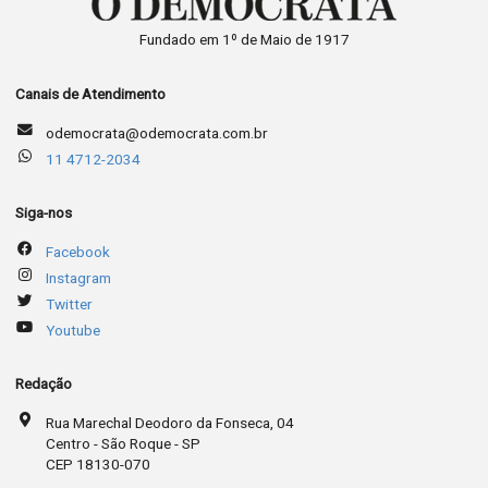
Fundado em 1º de Maio de 1917
Canais de Atendimento
odemocrata@odemocrata.com.br
11 4712-2034
Siga-nos
Facebook
Instagram
Twitter
Youtube
Redação
Rua Marechal Deodoro da Fonseca, 04
Centro - São Roque - SP
CEP 18130-070