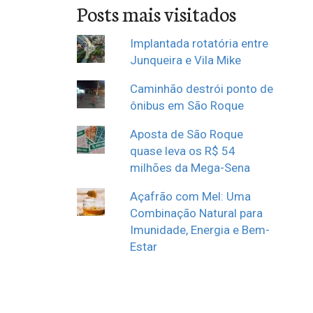
Posts mais visitados
Implantada rotatória entre
Junqueira e Vila Mike
Caminhão destrói ponto de
ônibus em São Roque
Aposta de São Roque
quase leva os R$ 54
milhões da Mega-Sena
Açafrão com Mel: Uma
Combinação Natural para
Imunidade, Energia e Bem-
Estar