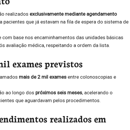
to
ão realizados
exclusivamente mediante agendamento
 a pacientes que já estavam na fila de espera do sistema de
e com base nos encaminhamentos das unidades básicas
s avaliação médica, respeitando a ordem da lista.
mil exames previstos
gramados
mais de 2 mil exames
entre colonoscopias e
ão ao longo dos
próximos seis meses
, acelerando o
ientes que aguardavam pelos procedimentos.
endimentos realizados em