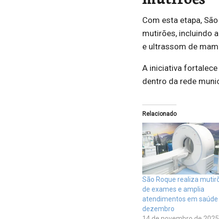
Com esta etapa, São
mutirões, incluindo 
e ultrassom de mam
A iniciativa fortalec
dentro da rede munic
Relacionado
São Roque realiza mutir
de exames e amplia
atendimentos em saúde
dezembro
14 de novembro de 2025