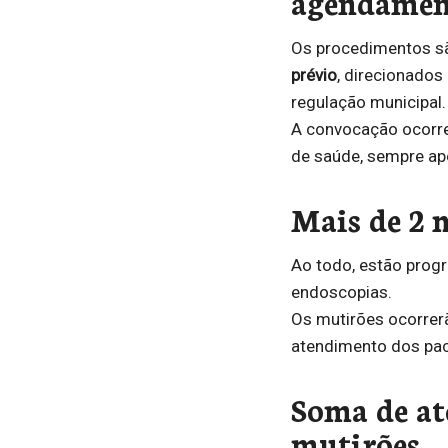
agendamen
Os procedimentos s
prévio
, direcionados
regulação municipal.
A convocação ocorr
de saúde, sempre apó
Mais de 2 
Ao todo, estão pro
endoscopias.
Os mutirões ocorrer
atendimento dos pac
Soma de at
mutirões