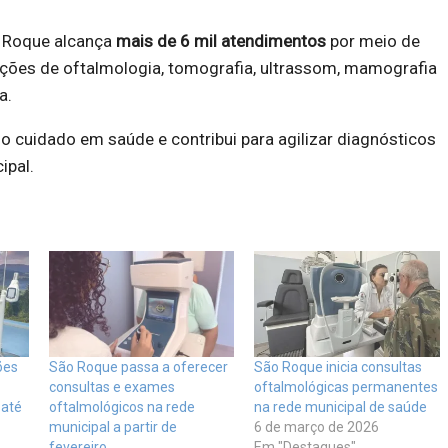
 Roque alcança
mais de 6 mil atendimentos
por meio de
ações de oftalmologia, tomografia, ultrassom, mamografia
a.
e o cuidado em saúde e contribui para agilizar diagnósticos
ipal.
ões
São Roque passa a oferecer
São Roque inicia consultas
consultas e exames
oftalmológicas permanentes
 até
oftalmológicos na rede
na rede municipal de saúde
municipal a partir de
6 de março de 2026
fevereiro
Em "Destaques"