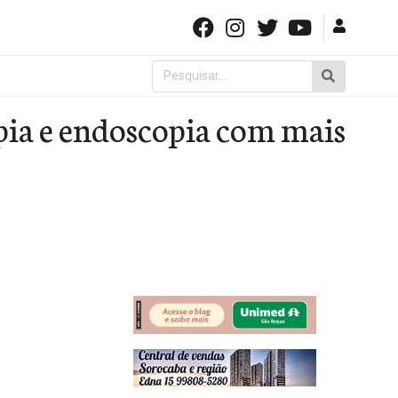
Pesquisar
por:
pia e endoscopia com mais