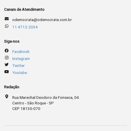
Canais de Atendimento
odemocrata@odemocrata.com.br
11 4712-2034
Siga-nos
Facebook
Instagram
Twitter
Youtube
Redação
Rua Marechal Deodoro da Fonseca, 04
Centro - São Roque - SP
CEP 18130-070