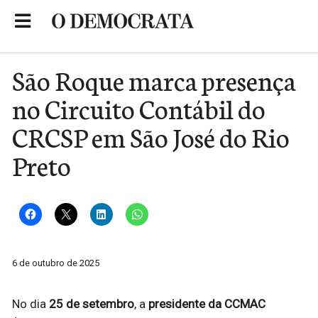
Skip
to
Portal de Notícias de São Roque
content
São Roque marca presença
no Circuito Contábil do
CRCSP em São José do Rio
Preto
6 de outubro de 2025
No dia
25 de setembro
, a
presidente da CCMAC