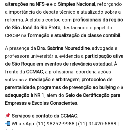
alterações na NFS-e
e o
Simples Nacional
, reforçando
a importância do debate técnico e atualizado sobre a
reforma. A plateia contou com
profissionais da região
de São José do Rio Preto
, destacando o papel do
CRCSP na
formação e atualização da classe contábil
.
A presença da
Dra. Sabrina Noureddine
, advogada e
professora universitária, evidencia a
participação ativa
de São Roque em eventos de relevância estadual
. À
frente da
CCMAC
, a profissional coordena ações
voltadas à
mediação e arbitragem
,
protocolos de
parentalidade
,
programas de prevenção ao bullying
e à
adequação à NR 1
, além do
Selo de Certificação para
Empresas e Escolas Conscientes
.
Serviços e contato da CCMAC:
WhatsApp: (11) 98252-9988 | (11) 91420-5888 |