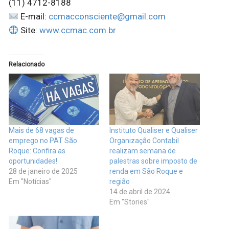
(11) 4712-8188
E-mail:
ccmacconsciente@gmail.com
Site:
www.ccmac.com.br
Relacionado
Mais de 68 vagas de
Instituto Qualiser e Qualiser
emprego no PAT São
Organização Contabil
Roque: Confira as
realizam semana de
oportunidades!
palestras sobre imposto de
28 de janeiro de 2025
renda em São Roque e
Em "Notícias"
região
14 de abril de 2024
Em "Stories"