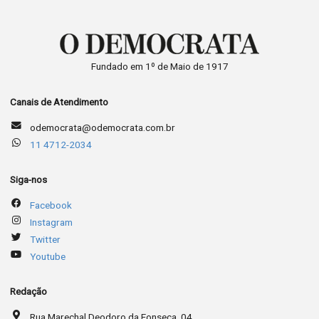
Fundado em 1º de Maio de 1917
Canais de Atendimento
odemocrata@odemocrata.com.br
11 4712-2034
Siga-nos
Facebook
Instagram
Twitter
Youtube
Redação
Rua Marechal Deodoro da Fonseca, 04