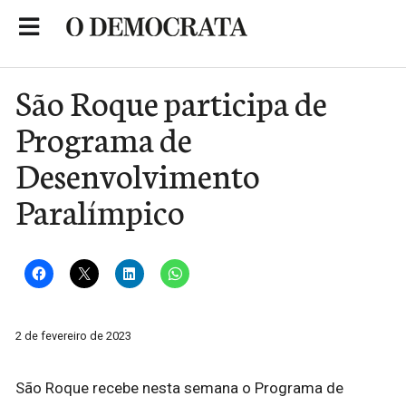
Skip
to
Portal de Notícias de São Roque
content
São Roque participa de
Programa de
Desenvolvimento
Paralímpico
2 de fevereiro de 2023
São Roque recebe nesta semana o Programa de