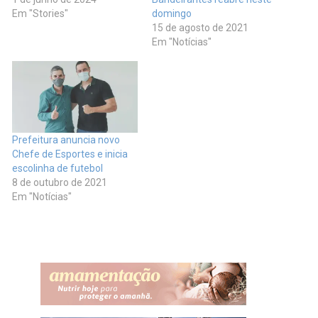
Em "Stories"
domingo
15 de agosto de 2021
Em "Notícias"
Prefeitura anuncia novo
Chefe de Esportes e inicia
escolinha de futebol
8 de outubro de 2021
Em "Notícias"