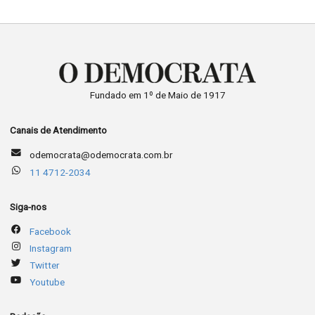
Fundado em 1º de Maio de 1917
Canais de Atendimento
odemocrata@odemocrata.com.br
11 4712-2034
Siga-nos
Facebook
Instagram
Twitter
Youtube