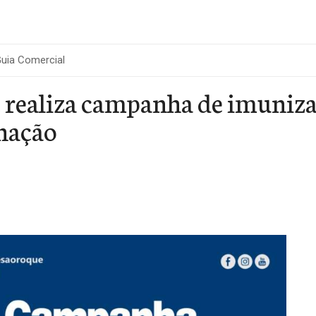
uia Comercial
 realiza campanha de imunizaç
nação