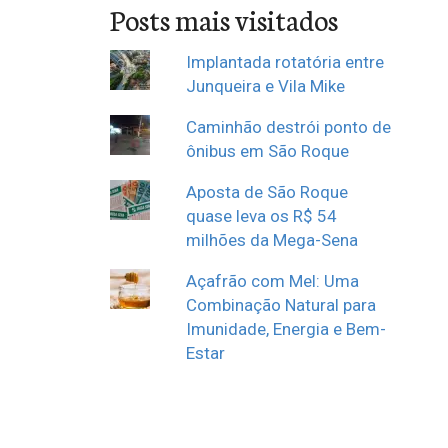
Posts mais visitados
Implantada rotatória entre
Junqueira e Vila Mike
Caminhão destrói ponto de
ônibus em São Roque
Aposta de São Roque
quase leva os R$ 54
milhões da Mega-Sena
Açafrão com Mel: Uma
Combinação Natural para
Imunidade, Energia e Bem-
Estar