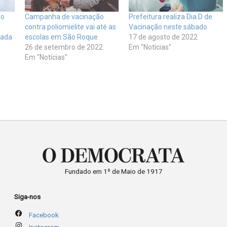
ão
Campanha de vacinação
Prefeitura realiza Dia D de
contra poliomielite vai até as
Vacinação neste sábado
gada
escolas em São Roque
17 de agosto de 2022
26 de setembro de 2022
Em "Notícias"
Em "Notícias"
Fundado em 1º de Maio de 1917
Siga-nos
Facebook
Instagram