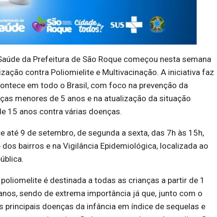
Saúde da Prefeitura de São Roque começou nesta semana
ação contra Poliomielite e Multivacinação. A iniciativa faz
contece em todo o Brasil, com foco na prevenção da
nças menores de 5 anos e na atualização da situação
de 15 anos contra várias doenças.
 até 9 de setembro, de segunda a sexta, das 7h às 15h,
dos bairros e na Vigilância Epidemiológica, localizada ao
ública.
poliomelite é destinada a todas as crianças a partir de 1
anos, sendo de extrema importância já que, junto com o
 principais doenças da infância em índice de sequelas e