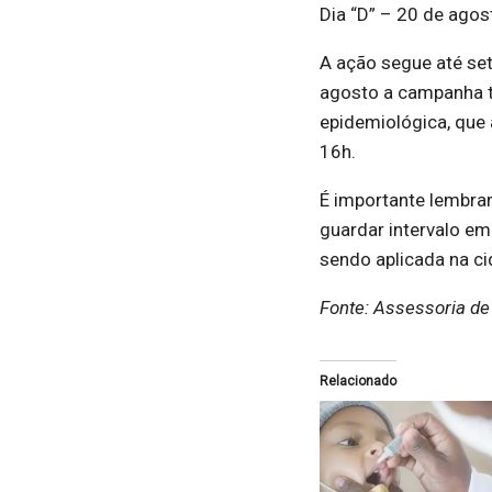
Dia “D” – 20 de agos
A ação segue até se
agosto a campanha te
epidemiológica, que 
16h.
É importante lembra
guardar intervalo em
sendo aplicada na ci
Fonte: Assessoria d
Relacionado