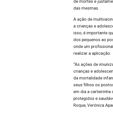
de mortes e justame
das mesmas.
A ação de multivacin
a crianças e adoles
isso, é importante q
dos pequenos ao pos
onde um profissional
realizar a aplicação.
“As ações de imuniz
crianças e adolescen
da mortalidade infan
seus filhos os posto
em dia a carteirinha
protegidos e saudáve
Roque, Verônica Apa