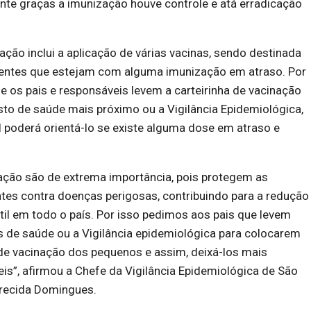
nte graças a imunização houve controle e atá erradicação
ação inclui a aplicação de várias vacinas, sendo destinada
centes que estejam com alguma imunização em atraso. Por
ue os pais e responsáveis levem a carteirinha de vacinação
to de saúde mais próximo ou a Vigilância Epidemiológica,
 poderá orientá-lo se existe alguma dose em atraso e
ação são de extrema importância, pois protegem as
tes contra doenças perigosas, contribuindo para a redução
til em todo o país. Por isso pedimos aos pais que levem
s de saúde ou a Vigilância epidemiológica para colocarem
 de vacinação dos pequenos e assim, deixá-los mais
is”, afirmou a Chefe da Vigilância Epidemiológica de São
recida Domingues.