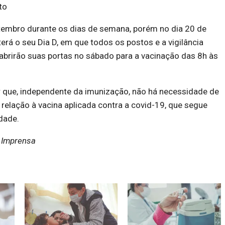
to
tembro durante os dias de semana, porém no dia 20 de
rá o seu Dia D, em que todos os postos e a vigilância
abrirão suas portas no sábado para a vacinação das 8h às
r que, independente da imunização, não há necessidade de
 relação à vacina aplicada contra a covid-19, que segue
dade.
e Imprensa