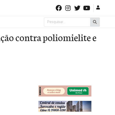
Pesquisar
por:
ão contra poliomielite e