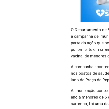
O Departamento de 
a campanha de imuniz
parte da ação que a
poliomielite em cria
vacinal de menores 
A campanha acontece
nos postos de saúde 
lado da Praça da Rep
A imunização contra 
ano a menores de 5 
sarampo, foi uma das