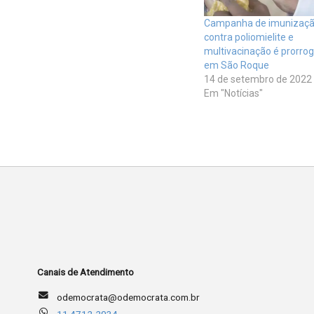
Campanha de imunizaç
contra poliomielite e
multivacinação é prorro
em São Roque
14 de setembro de 2022
Em "Notícias"
Canais de Atendimento
odemocrata@odemocrata.com.br
11 4712-2034