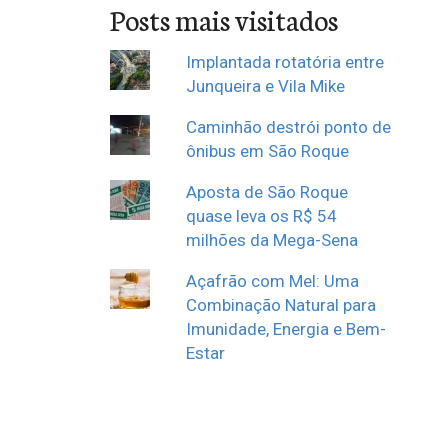
Posts mais visitados
Implantada rotatória entre
Junqueira e Vila Mike
Caminhão destrói ponto de
ônibus em São Roque
Aposta de São Roque
quase leva os R$ 54
milhões da Mega-Sena
Açafrão com Mel: Uma
Combinação Natural para
Imunidade, Energia e Bem-
Estar