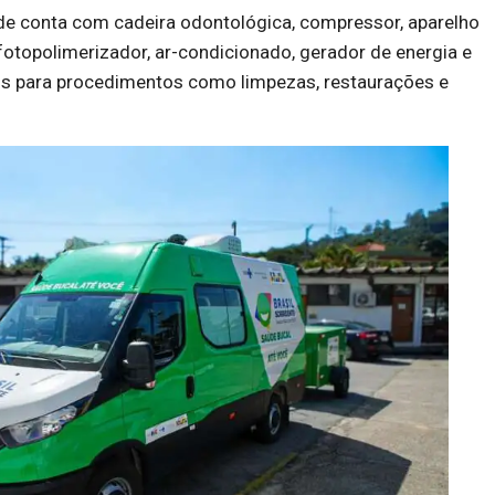
ade conta com cadeira odontológica, compressor, aparelho
, fotopolimerizador, ar-condicionado, gerador de energia e
os para procedimentos como limpezas, restaurações e