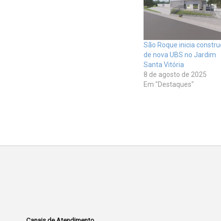
São Roque inicia constr
de nova UBS no Jardim
Santa Vitória
8 de agosto de 2025
Em "Destaques"
Canais de Atendimento