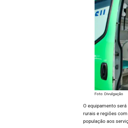
Foto: Divulgação
O equipamento será u
rurais e regiões com
população aos servi