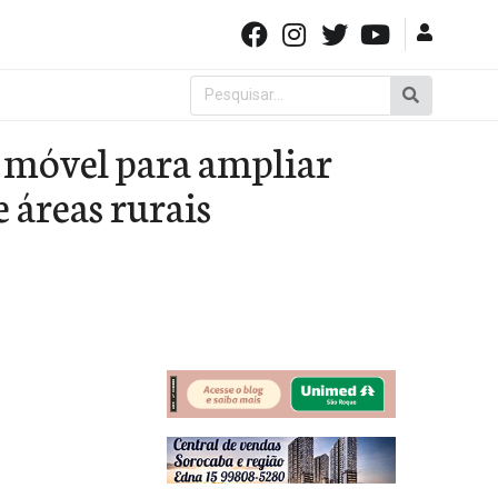
Pesquisar
por:
 móvel para ampliar
 áreas rurais