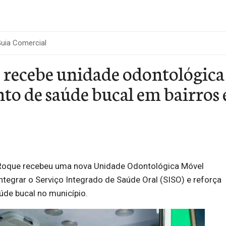
uia Comercial
 recebe unidade odontológica
o de saúde bucal em bairros e
 Roque recebeu uma nova Unidade Odontológica Móvel
ntegrar o Serviço Integrado de Saúde Oral (SISO) e reforça
úde bucal no município.