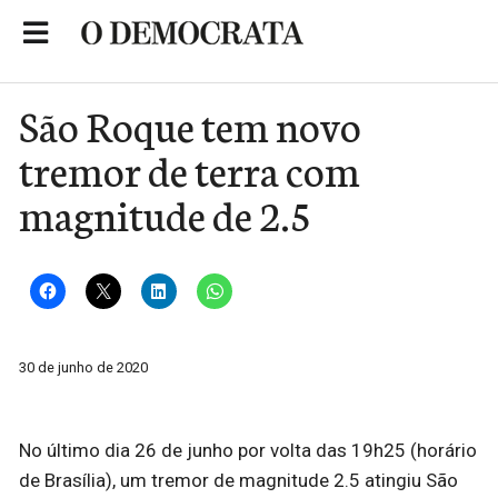
Skip
to
Portal de Notícias de São Roque
content
São Roque tem novo
tremor de terra com
magnitude de 2.5
30 de junho de 2020
No último dia 26 de junho por volta das 19h25 (horário
de Brasília), um tremor de magnitude 2.5 atingiu São