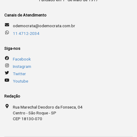
Canais de Atendimento
odemocrata@odemocrata.com.br
11 4712-2034
Siga-nos
Facebook
Instagram
Twitter
Youtube
Redação
Rua Marechal Deodoro da Fonseca, 04
Centro - São Roque - SP
CEP 18130-070