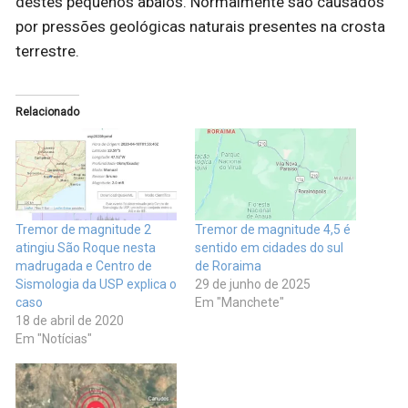
destes pequenos abalos. Normalmente são causados
por pressões geológicas naturais presentes na crosta
terrestre.
Relacionado
Tremor de magnitude 2
Tremor de magnitude 4,5 é
atingiu São Roque nesta
sentido em cidades do sul
madrugada e Centro de
de Roraima
Sismologia da USP explica o
29 de junho de 2025
caso
Em "Manchete"
18 de abril de 2020
Em "Notícias"