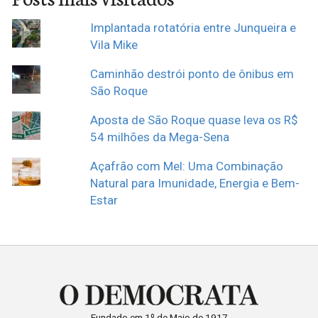
Implantada rotatória entre Junqueira e
Vila Mike
Caminhão destrói ponto de ônibus em
São Roque
Aposta de São Roque quase leva os R$
54 milhões da Mega-Sena
Açafrão com Mel: Uma Combinação
Natural para Imunidade, Energia e Bem-
Estar
Fundado em 1º de Maio de 1917