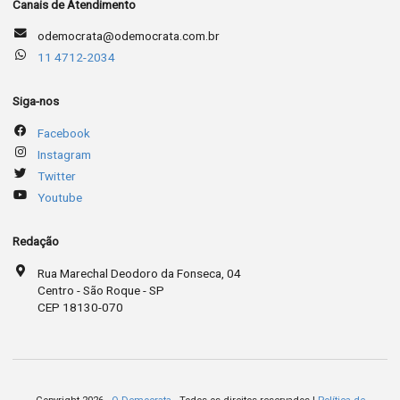
Canais de Atendimento
odemocrata@odemocrata.com.br
11 4712-2034
Siga-nos
Facebook
Instagram
Twitter
Youtube
Redação
Rua Marechal Deodoro da Fonseca, 04
Centro - São Roque - SP
CEP 18130-070