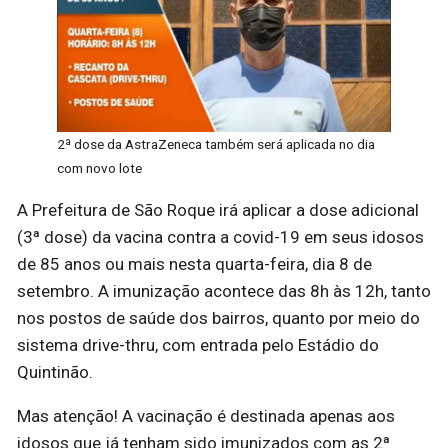
2ª dose da AstraZeneca também será aplicada no dia
com novo lote
A Prefeitura de São Roque irá aplicar a dose adicional
(3ª dose) da vacina contra a covid-19 em seus idosos
de 85 anos ou mais nesta quarta-feira, dia 8 de
setembro. A imunização acontece das 8h às 12h, tanto
nos postos de saúde dos bairros, quanto por meio do
sistema drive-thru, com entrada pelo Estádio do
Quintinão.
Mas atenção! A vacinação é destinada apenas aos
idosos que já tenham sido imunizados com as 2ª