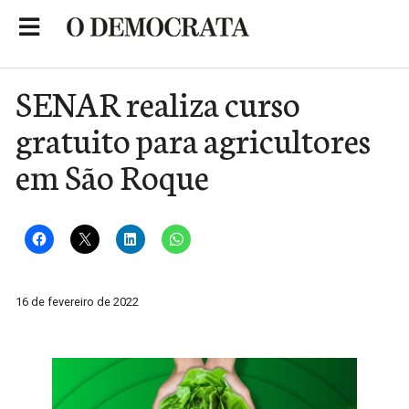
Skip
to
Portal de Notícias de São Roque
content
SENAR realiza curso
gratuito para agricultores
em São Roque
16 de fevereiro de 2022