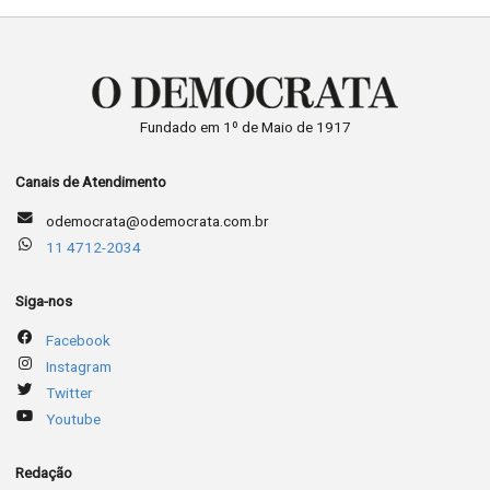
Fundado em 1º de Maio de 1917
Canais de Atendimento
odemocrata@odemocrata.com.br
11 4712-2034
Siga-nos
Facebook
Instagram
Twitter
Youtube
Redação