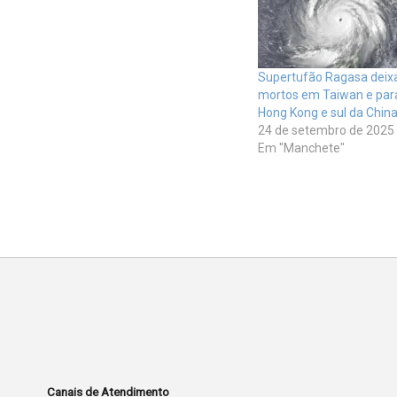
Supertufão Ragasa deix
mortos em Taiwan e para
Hong Kong e sul da Chin
24 de setembro de 2025
Em "Manchete"
Canais de Atendimento