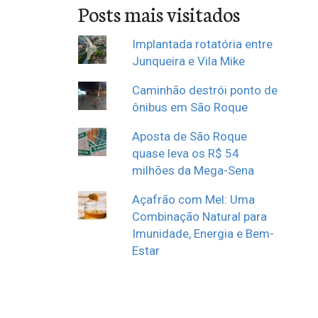
Posts mais visitados
Implantada rotatória entre
Junqueira e Vila Mike
Caminhão destrói ponto de
ônibus em São Roque
Aposta de São Roque
quase leva os R$ 54
milhões da Mega-Sena
Açafrão com Mel: Uma
Combinação Natural para
Imunidade, Energia e Bem-
Estar