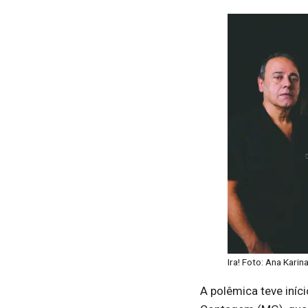
Ira! Foto: Ana Karin
A polêmica teve iníc