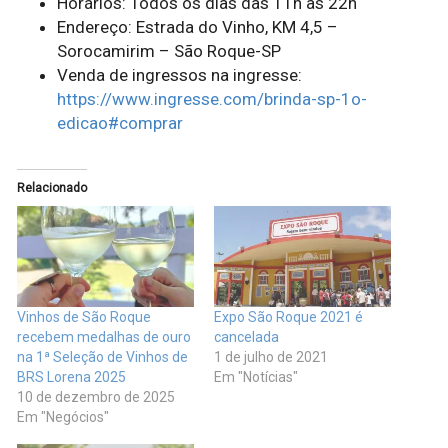
Horários: Todos os dias das 11h às 22h
Endereço: Estrada do Vinho, KM 4,5 –
Sorocamirim – São Roque-SP
Venda de ingressos na ingresse:
https://www.ingresse.com/brinda-sp-1o-
edicao#comprar
Relacionado
Vinhos de São Roque
Expo São Roque 2021 é
recebem medalhas de ouro
cancelada
na 1ª Seleção de Vinhos de
1 de julho de 2021
BRS Lorena 2025
Em "Notícias"
10 de dezembro de 2025
Em "Negócios"