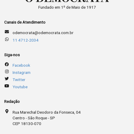
Fundado em 1º de Maio de 1917
Canais de Atendimento
odemocrata@odemocrata.com.br
11 4712-2034
Siga-nos
Facebook
Instagram
Twitter
Youtube
Redação
Rua Marechal Deodoro da Fonseca, 04
Centro - São Roque - SP
CEP 18130-070