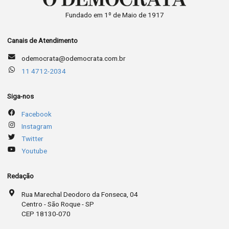
Fundado em 1º de Maio de 1917
Canais de Atendimento
odemocrata@odemocrata.com.br
11 4712-2034
Siga-nos
Facebook
Instagram
Twitter
Youtube
Redação
Rua Marechal Deodoro da Fonseca, 04
Centro - São Roque - SP
CEP 18130-070