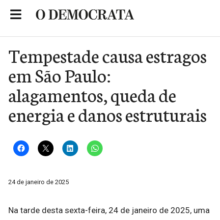
Skip
to
Portal de Notícias de São Roque
content
Tempestade causa estragos
em São Paulo:
alagamentos, queda de
energia e danos estruturais
24 de janeiro de 2025
Na tarde desta sexta-feira, 24 de janeiro de 2025, uma