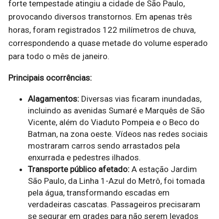
forte tempestade atingiu a cidade de São Paulo,
provocando diversos transtornos. Em apenas três
horas, foram registrados 122 milímetros de chuva,
correspondendo a quase metade do volume esperado
para todo o mês de janeiro.
Principais ocorrências:
Alagamentos:
Diversas vias ficaram inundadas,
incluindo as avenidas Sumaré e Marquês de São
Vicente, além do Viaduto Pompeia e o Beco do
Batman, na zona oeste. Vídeos nas redes sociais
mostraram carros sendo arrastados pela
enxurrada e pedestres ilhados.
Transporte público afetado:
A estação Jardim
São Paulo, da Linha 1-Azul do Metrô, foi tomada
pela água, transformando escadas em
verdadeiras cascatas. Passageiros precisaram
se segurar em grades para não serem levados