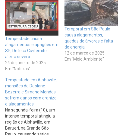
Temporal em São Paulo
causa alagamentos,
Tempestade causa
quedas de árvores e falta
alagamentos e apagões em
de energia
SP; Defesa Civil emite
12 de março de 2025
alerta severo
Em "Meio Ambiente"
24 de janeiro de 2025
Em "Notícias"
Tempestade em Alphaville:
mansões de Deolane
Bezerra e Simone Mendes
sofrem danos com granizo
e alagamentos
Na segunda-feira (10), um
intenso temporal atingiu a
região de Alphaville, em
Barueri, na Grande São
Paulo, causando sérios