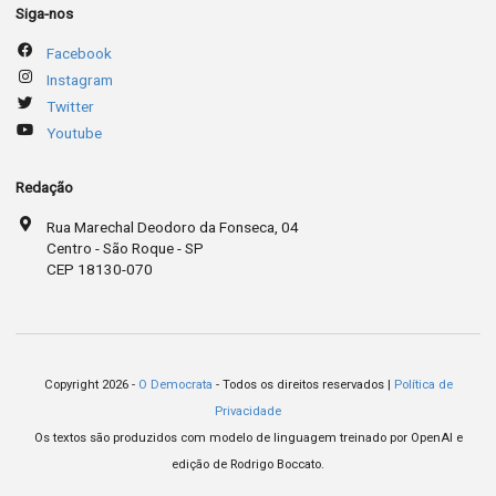
Siga-nos
Facebook
Instagram
Twitter
Youtube
Redação
Rua Marechal Deodoro da Fonseca, 04
Centro - São Roque - SP
CEP 18130-070
Copyright 2026 -
O Democrata
- Todos os direitos reservados |
Política de
Privacidade
Os textos são produzidos com modelo de linguagem treinado por OpenAI e
edição de Rodrigo Boccato.