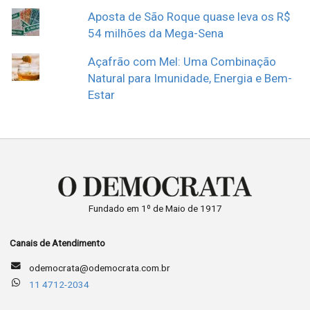
Aposta de São Roque quase leva os R$
54 milhões da Mega-Sena
Açafrão com Mel: Uma Combinação
Natural para Imunidade, Energia e Bem-
Estar
Fundado em 1º de Maio de 1917
Canais de Atendimento
odemocrata@odemocrata.com.br
11 4712-2034