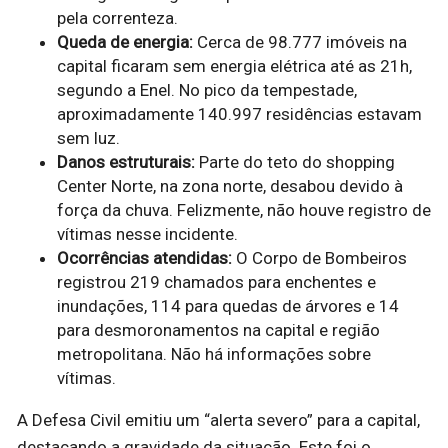
pela correnteza.
Queda de energia:
Cerca de 98.777 imóveis na
capital ficaram sem energia elétrica até as 21h,
segundo a Enel. No pico da tempestade,
aproximadamente 140.997 residências estavam
sem luz.
Danos estruturais:
Parte do teto do shopping
Center Norte, na zona norte, desabou devido à
força da chuva. Felizmente, não houve registro de
vítimas nesse incidente.
Ocorrências atendidas:
O Corpo de Bombeiros
registrou 219 chamados para enchentes e
inundações, 114 para quedas de árvores e 14
para desmoronamentos na capital e região
metropolitana. Não há informações sobre
vítimas.
A Defesa Civil emitiu um “alerta severo” para a capital,
destacando a gravidade da situação. Este foi o