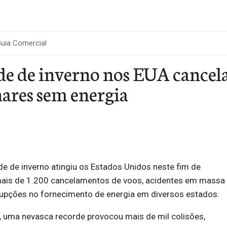
uia Comercial
e de inverno nos EUA cancela 
hares sem energia
e de inverno atingiu os Estados Unidos neste fim de
ais de 1.200 cancelamentos de voos, acidentes em massa
rrupções no fornecimento de energia em diversos estados.
, uma nevasca recorde provocou mais de mil colisões,