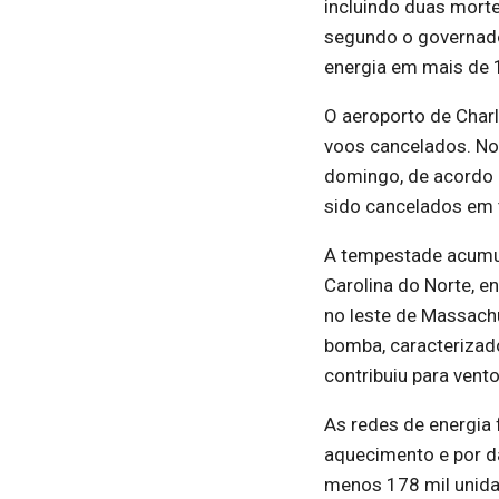
incluindo duas mort
segundo o governado
energia em mais de 1
O aeroporto de Charl
voos cancelados. No
domingo, de acordo 
sido cancelados em t
A tempestade acumul
Carolina do Norte, 
no leste de Massachu
bomba, caracterizad
contribuiu para vento
As redes de energia
aquecimento e por d
menos 178 mil unida