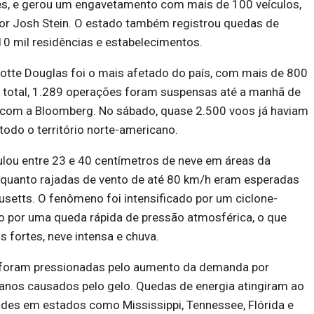
es, e gerou um engavetamento com mais de 100 veículos,
r Josh Stein. O estado também registrou quedas de
0 mil residências e estabelecimentos.
otte Douglas foi o mais afetado do país, com mais de 800
 total, 1.289 operações foram suspensas até a manhã de
com a Bloomberg. No sábado, quase 2.500 voos já haviam
odo o território norte-americano.
ou entre 23 e 40 centímetros de neve em áreas da
enquanto rajadas de vento de até 80 km/h eram esperadas
setts. O fenômeno foi intensificado por um ciclone-
o por uma queda rápida de pressão atmosférica, o que
s fortes, neve intensa e chuva.
 foram pressionadas pelo aumento da demanda por
anos causados pelo gelo. Quedas de energia atingiram ao
des em estados como Mississippi, Tennessee, Flórida e