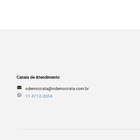
Canais de Atendimento
odemocrata@odemocrata.com.br
11 4712-2034