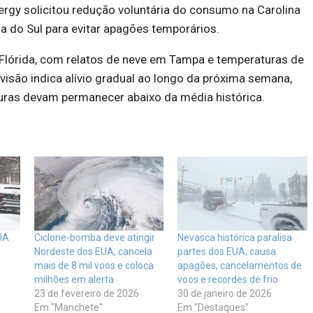
ergy solicitou redução voluntária do consumo na Carolina
na do Sul para evitar apagões temporários.
 Flórida, com relatos de neve em Tampa e temperaturas de
visão indica alívio gradual ao longo da próxima semana,
ras devam permanecer abaixo da média histórica.
UA
Ciclone-bomba deve atingir
Nevasca histórica paralisa
Nordeste dos EUA, cancela
partes dos EUA, causa
mais de 8 mil voos e coloca
apagões, cancelamentos de
milhões em alerta
voos e recordes de frio
23 de fevereiro de 2026
30 de janeiro de 2026
Em "Manchete"
Em "Destaques"