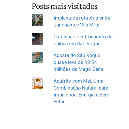
Posts mais visitados
Implantada rotatória entre
Junqueira e Vila Mike
Caminhão destrói ponto de
ônibus em São Roque
Aposta de São Roque
quase leva os R$ 54
milhões da Mega-Sena
Açafrão com Mel: Uma
Combinação Natural para
Imunidade, Energia e Bem-
Estar