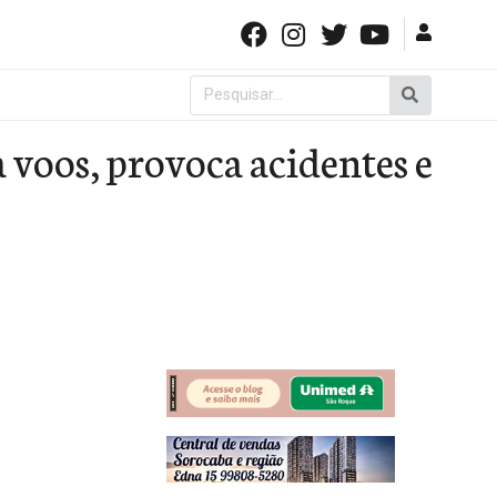
Pesquisar
por:
voos, provoca acidentes e