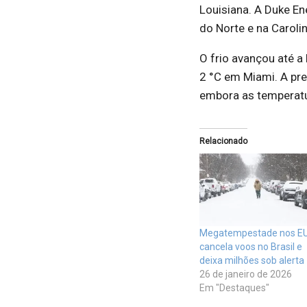
Louisiana. A Duke En
do Norte e na Caroli
O frio avançou até a
2 °C em Miami. A pre
embora as temperatu
Relacionado
Megatempestade nos E
cancela voos no Brasil e
deixa milhões sob alerta
26 de janeiro de 2026
Em "Destaques"