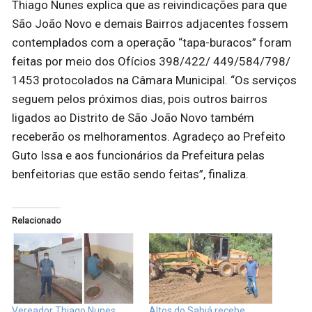
Thiago Nunes explica que as reivindicações para que
São João Novo e demais Bairros adjacentes fossem
contemplados com a operação “tapa-buracos” foram
feitas por meio dos Ofícios 398/422/ 449/584/798/
1453 protocolados na Câmara Municipal. “Os serviços
seguem pelos próximos dias, pois outros bairros
ligados ao Distrito de São João Novo também
receberão os melhoramentos. Agradeço ao Prefeito
Guto Issa e aos funcionários da Prefeitura pelas
benfeitorias que estão sendo feitas”, finaliza.
Relacionado
Vereador Thiago Nunes
Altos do Sabiá recebe