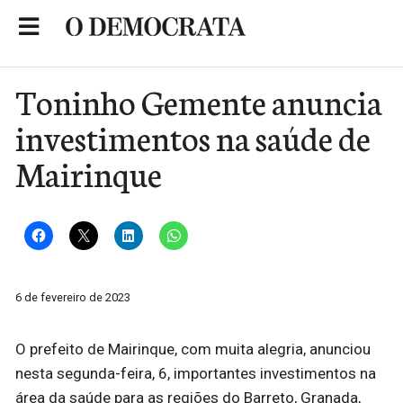
Skip
to
Portal de Notícias de São Roque
content
Toninho Gemente anuncia
investimentos na saúde de
Mairinque
6 de fevereiro de 2023
O prefeito de Mairinque, com muita alegria, anunciou
nesta segunda-feira, 6, importantes investimentos na
área da saúde para as regiões do Barreto, Granada,