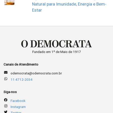
Natural para Imunidade, Energia e Bem-
Estar
Fundado em 1º de Maio de 1917
Canais de Atendimento
odemocrata@odemocrata.com.br
11 4712-2034
Siga-nos
Facebook
Instagram
Twitter