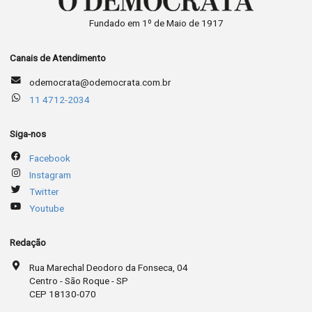
Fundado em 1º de Maio de 1917
Canais de Atendimento
odemocrata@odemocrata.com.br
11 4712-2034
Siga-nos
Facebook
Instagram
Twitter
Youtube
Redação
Rua Marechal Deodoro da Fonseca, 04
Centro - São Roque - SP
CEP 18130-070