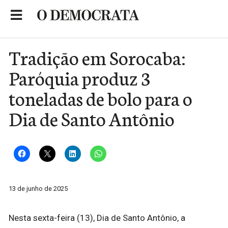
Skip
to
Portal de Notícias de São Roque
content
Tradição em Sorocaba:
Paróquia produz 3
toneladas de bolo para o
Dia de Santo Antônio
13 de junho de 2025
Nesta sexta-feira (13), Dia de Santo Antônio, a