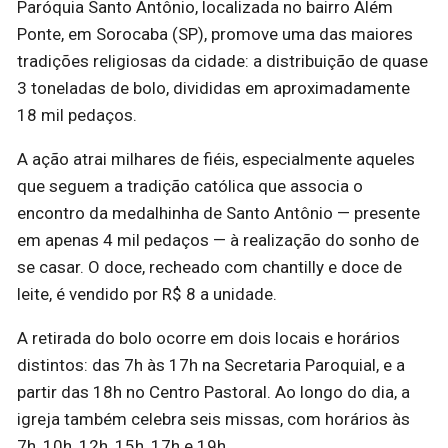
Paróquia Santo Antônio, localizada no bairro Além
Ponte, em Sorocaba (SP), promove uma das maiores
tradições religiosas da cidade: a distribuição de quase
3 toneladas de bolo, divididas em aproximadamente
18 mil pedaços.
A ação atrai milhares de fiéis, especialmente aqueles
que seguem a tradição católica que associa o
encontro da medalhinha de Santo Antônio — presente
em apenas 4 mil pedaços — à realização do sonho de
se casar. O doce, recheado com chantilly e doce de
leite, é vendido por R$ 8 a unidade.
A retirada do bolo ocorre em dois locais e horários
distintos: das 7h às 17h na Secretaria Paroquial, e a
partir das 18h no Centro Pastoral. Ao longo do dia, a
igreja também celebra seis missas, com horários às
7h, 10h, 12h, 15h, 17h e 19h.