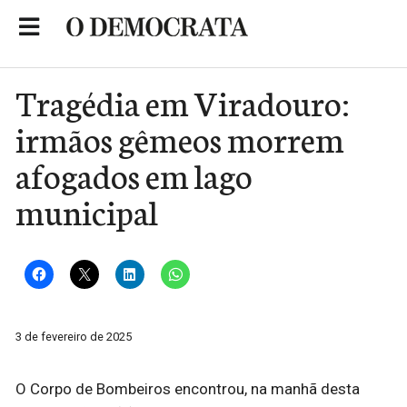
Skip
to
Portal de Notícias de São Roque
content
Tragédia em Viradouro:
irmãos gêmeos morrem
afogados em lago
municipal
3 de fevereiro de 2025
O Corpo de Bombeiros encontrou, na manhã desta