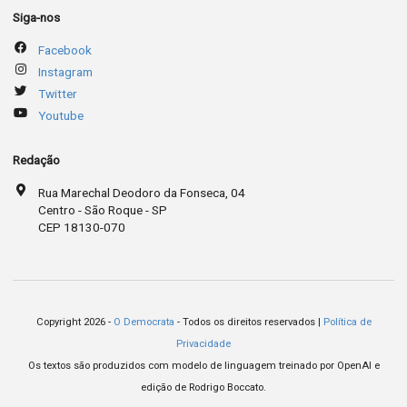
Siga-nos
Facebook
Instagram
Twitter
Youtube
Redação
Rua Marechal Deodoro da Fonseca, 04
Centro - São Roque - SP
CEP 18130-070
Copyright 2026 -
O Democrata
- Todos os direitos reservados |
Política de
Privacidade
Os textos são produzidos com modelo de linguagem treinado por OpenAI e
edição de Rodrigo Boccato.