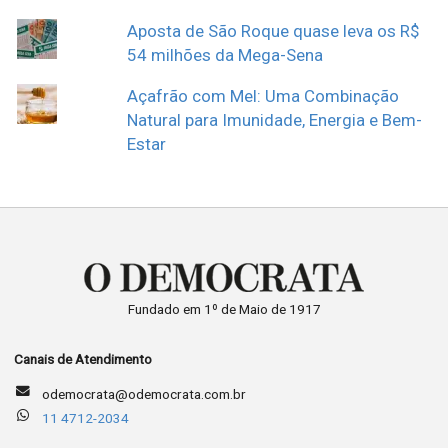
Aposta de São Roque quase leva os R$
54 milhões da Mega-Sena
Açafrão com Mel: Uma Combinação
Natural para Imunidade, Energia e Bem-
Estar
Fundado em 1º de Maio de 1917
Canais de Atendimento
odemocrata@odemocrata.com.br
11 4712-2034