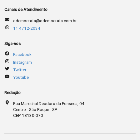
Canais de Atendimento
odemocrata@odemocrata.com.br
11 4712-2034
Siga-nos
Facebook
Instagram
Twitter
Youtube
Redação
Rua Marechal Deodoro da Fonseca, 04
Centro - São Roque - SP
CEP 18130-070