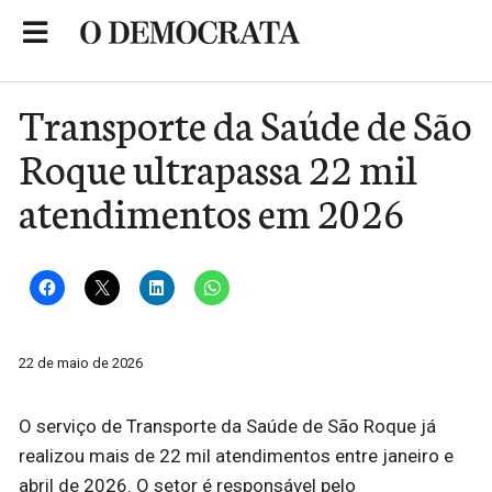
Skip
to
Portal de Notícias de São Roque
content
Transporte da Saúde de São
Roque ultrapassa 22 mil
atendimentos em 2026
22 de maio de 2026
O serviço de Transporte da Saúde de São Roque já
realizou mais de 22 mil atendimentos entre janeiro e
abril de 2026. O setor é responsável pelo