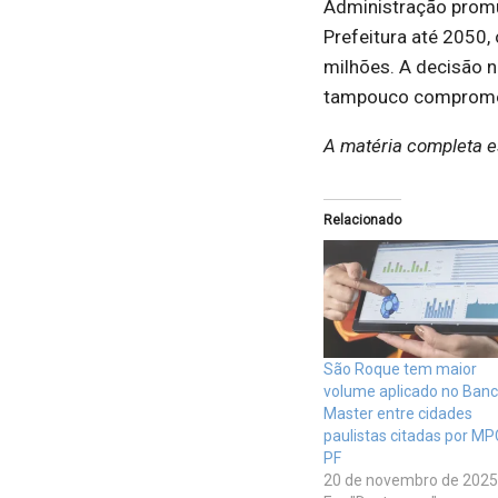
Administração promu
Prefeitura até 2050,
milhões. A decisão n
tampouco compromete
A matéria completa e
Relacionado
São Roque tem maior
volume aplicado no Ban
Master entre cidades
paulistas citadas por MP
PF
20 de novembro de 2025