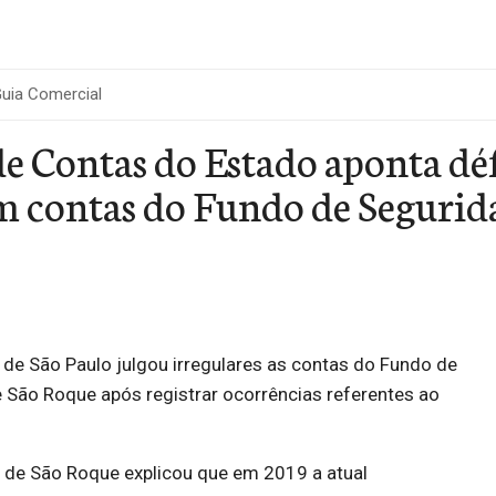
uia Comercial
e Contas do Estado aponta déf
m contas do Fundo de Segurida
 de São Paulo julgou irregulares as contas do Fundo de
 São Roque após registrar ocorrências referentes ao
a de São Roque explicou que em 2019 a atual