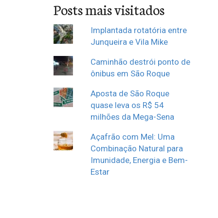
Posts mais visitados
Implantada rotatória entre
Junqueira e Vila Mike
Caminhão destrói ponto de
ônibus em São Roque
Aposta de São Roque
quase leva os R$ 54
milhões da Mega-Sena
Açafrão com Mel: Uma
Combinação Natural para
Imunidade, Energia e Bem-
Estar