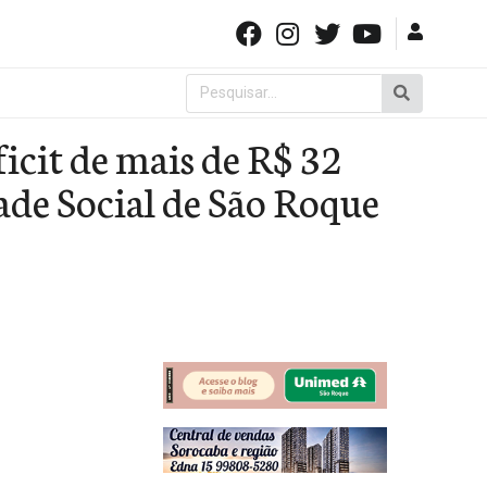
Pesquisar
por:
icit de mais de R$ 32
de Social de São Roque