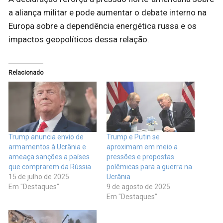
a aliança militar e pode aumentar o debate interno na
Europa sobre a dependência energética russa e os
impactos geopolíticos dessa relação.
Relacionado
Trump anuncia envio de
Trump e Putin se
armamentos à Ucrânia e
aproximam em meio a
ameaça sanções a países
pressões e propostas
que comprarem da Rússia
polêmicas para a guerra na
15 de julho de 2025
Ucrânia
Em "Destaques"
9 de agosto de 2025
Em "Destaques"