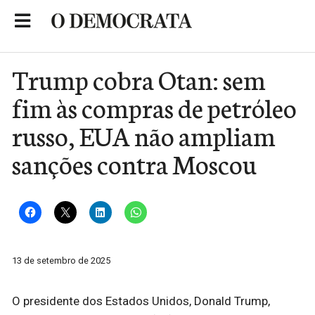
Skip
to
Portal de Notícias de São Roque
content
Trump cobra Otan: sem
fim às compras de petróleo
russo, EUA não ampliam
sanções contra Moscou
13 de setembro de 2025
O presidente dos Estados Unidos, Donald Trump,