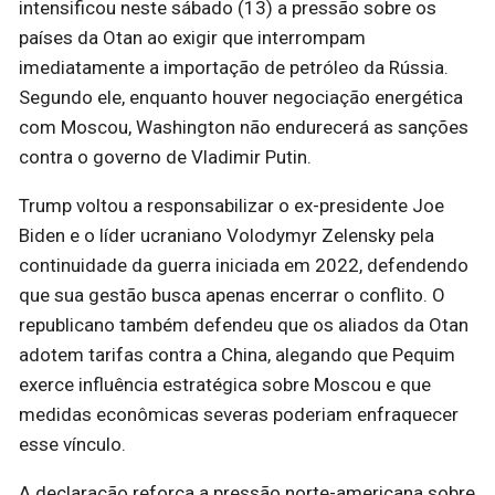
intensificou neste sábado (13) a pressão sobre os
países da Otan ao exigir que interrompam
imediatamente a importação de petróleo da Rússia.
Segundo ele, enquanto houver negociação energética
com Moscou, Washington não endurecerá as sanções
contra o governo de Vladimir Putin.
Trump voltou a responsabilizar o ex-presidente Joe
Biden e o líder ucraniano Volodymyr Zelensky pela
continuidade da guerra iniciada em 2022, defendendo
que sua gestão busca apenas encerrar o conflito. O
republicano também defendeu que os aliados da Otan
adotem tarifas contra a China, alegando que Pequim
exerce influência estratégica sobre Moscou e que
medidas econômicas severas poderiam enfraquecer
esse vínculo.
A declaração reforça a pressão norte-americana sobre