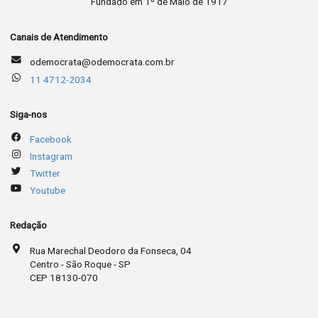
Fundado em 1º de Maio de 1917
Canais de Atendimento
odemocrata@odemocrata.com.br
11 4712-2034
Siga-nos
Facebook
Instagram
Twitter
Youtube
Redação
Rua Marechal Deodoro da Fonseca, 04
Centro - São Roque - SP
CEP 18130-070