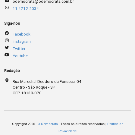
odemocrata@odemocrata.com.br
11 4712-2034
Siga-nos
Facebook
Instagram
Twitter
Youtube
Redação
Rua Marechal Deodoro da Fonseca, 04
Centro - São Roque - SP
CEP 18130-070
Copyright 2026 -
O Democrata
- Todos os direitos reservados |
Política de
Privacidade