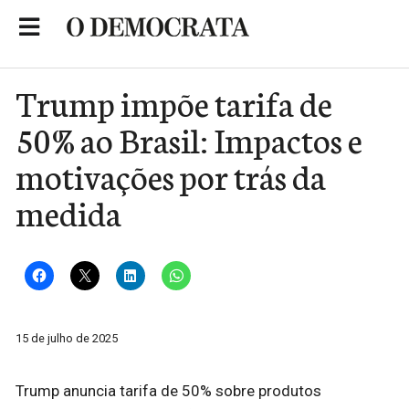
Skip
to
Portal de Notícias de São Roque
content
Trump impõe tarifa de
50% ao Brasil: Impactos e
motivações por trás da
medida
15 de julho de 2025
Trump anuncia tarifa de 50% sobre produtos