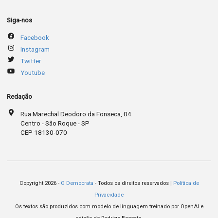
Siga-nos
Facebook
Instagram
Twitter
Youtube
Redação
Rua Marechal Deodoro da Fonseca, 04
Centro - São Roque - SP
CEP 18130-070
Copyright 2026 -
O Democrata
- Todos os direitos reservados |
Política de
Privacidade
Os textos são produzidos com modelo de linguagem treinado por OpenAI e