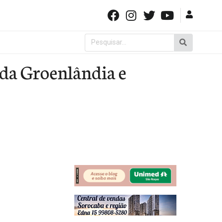
Pesquisar
por:
da Groenlândia e