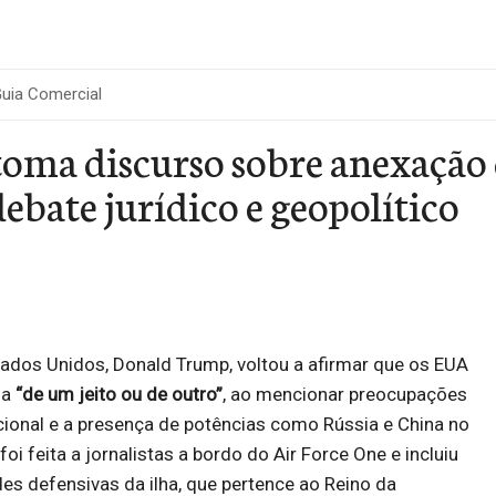
uia Comercial
oma discurso sobre anexação 
ebate jurídico e geopolítico
ados Unidos, Donald Trump, voltou a afirmar que os EUA
ia
“de um jeito ou de outro”
, ao mencionar preocupações
ional e a presença de potências como Rússia e China no
foi feita a jornalistas a bordo do Air Force One e incluiu
des defensivas da ilha, que pertence ao Reino da