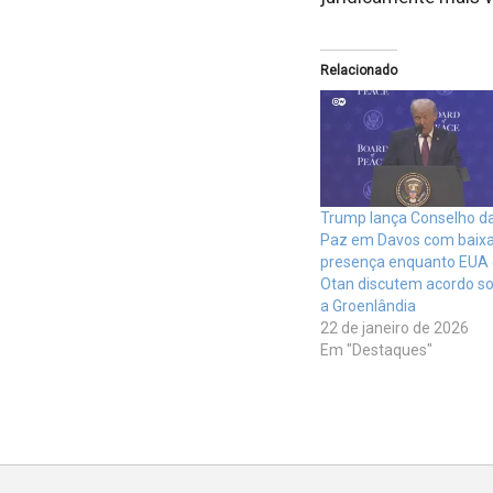
Relacionado
Trump lança Conselho d
Paz em Davos com baix
presença enquanto EUA 
Otan discutem acordo s
a Groenlândia
22 de janeiro de 2026
Em "Destaques"