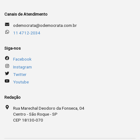
Canais de Atendimento
odemocrata@odemocrata.com.br
11 4712-2034
Siga-nos
Facebook
Instagram
Twitter
Youtube
Redação
Rua Marechal Deodoro da Fonseca, 04
Centro - São Roque - SP
CEP 18130-070