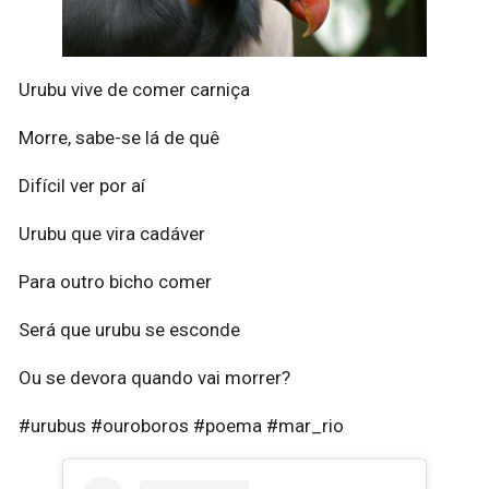
Urubu vive de comer carniça
Morre, sabe-se lá de quê
Difícil ver por aí
Urubu que vira cadáver
Para outro bicho comer
Será que urubu se esconde
Ou se devora quando vai morrer?
#urubus #ouroboros #poema #mar_rio