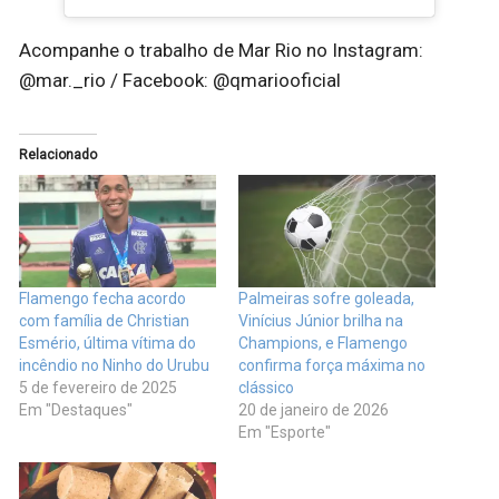
Acompanhe o trabalho de Mar Rio no Instagram:
@mar._rio / Facebook: @qmariooficial
Relacionado
Flamengo fecha acordo
Palmeiras sofre goleada,
com família de Christian
Vinícius Júnior brilha na
Esmério, última vítima do
Champions, e Flamengo
incêndio no Ninho do Urubu
confirma força máxima no
5 de fevereiro de 2025
clássico
Em "Destaques"
20 de janeiro de 2026
Em "Esporte"