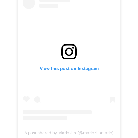
View this post on Instagram
A post shared by Mariozito (@mariozitomario)