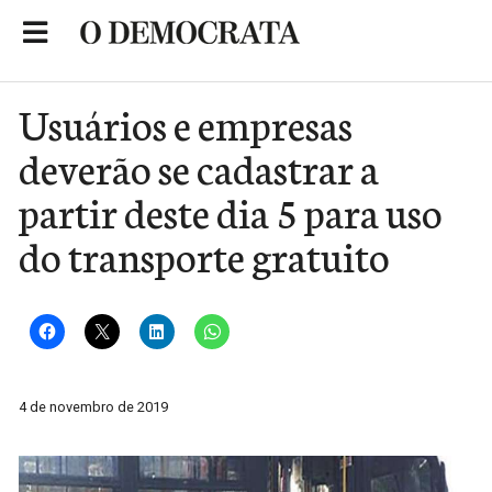
Skip
to
Portal de Notícias de São Roque
content
Usuários e empresas
deverão se cadastrar a
partir deste dia 5 para uso
do transporte gratuito
4 de novembro de 2019