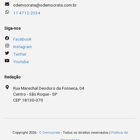
odemocrata@odemocrata.com.br
11 4712-2034
Siga-nos
Facebook
Instagram
Twitter
Youtube
Redação
Rua Marechal Deodoro da Fonseca, 04
Centro - São Roque - SP
CEP 18130-070
Copyright 2026 -
O Democrata
- Todos os direitos reservados |
Política de