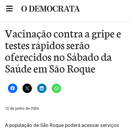
Skip
to
Portal de Notícias de São Roque
content
Vacinação contra a gripe e
testes rápidos serão
oferecidos no Sábado da
Saúde em São Roque
12 de junho de 2026
A população de São Roque poderá acessar serviços