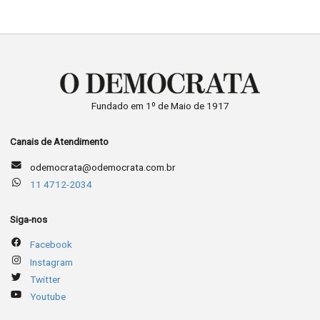
Fundado em 1º de Maio de 1917
Canais de Atendimento
odemocrata@odemocrata.com.br
11 4712-2034
Siga-nos
Facebook
Instagram
Twitter
Youtube