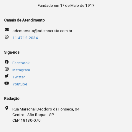
Fundado em 1º de Maio de 1917
Canais de Atendimento
odemocrata@odemocrata.com.br
11 4712-2034
Siga-nos
Facebook
Instagram
Twitter
Youtube
Redação
Rua Marechal Deodoro da Fonseca, 04
Centro - São Roque - SP
CEP 18130-070