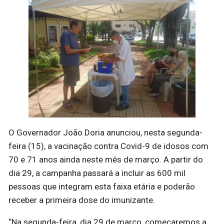
O Governador João Doria anunciou, nesta segunda-
feira (15), a vacinação contra Covid-9 de idosos com
70 e 71 anos ainda neste mês de março. A partir do
dia 29, a campanha passará a incluir as 600 mil
pessoas que integram esta faixa etária e poderão
receber a primeira dose do imunizante.
“Na segunda-feira, dia 29 de março, começaremos a