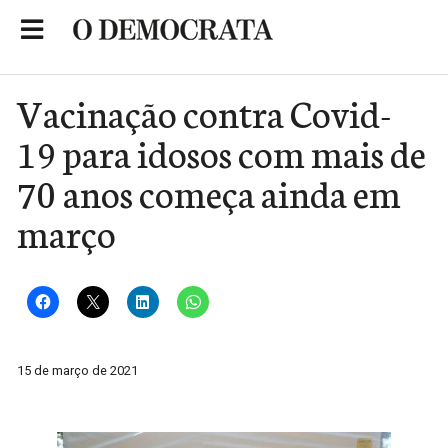
Skip
to
Portal de Notícias de São Roque
content
Vacinação contra Covid-
19 para idosos com mais de
70 anos começa ainda em
março
15 de março de 2021