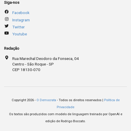
Siga-nos
Facebook
Instagram
Twitter
Youtube
Redação
Rua Marechal Deodoro da Fonseca, 04
Centro - São Roque - SP
CEP 18130-070
Copyright 2026 -
O Democrata
- Todos os direitos reservados |
Política de
Privacidade
Os textos são produzidos com modelo de linguagem treinado por OpenAI e
edição de Rodrigo Boccato.