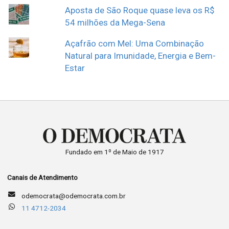
Aposta de São Roque quase leva os R$
54 milhões da Mega-Sena
Açafrão com Mel: Uma Combinação
Natural para Imunidade, Energia e Bem-
Estar
Fundado em 1º de Maio de 1917
Canais de Atendimento
odemocrata@odemocrata.com.br
11 4712-2034