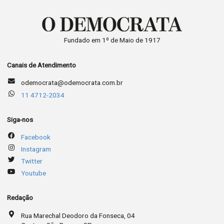
Fundado em 1º de Maio de 1917
Canais de Atendimento
odemocrata@odemocrata.com.br
11 4712-2034
Siga-nos
Facebook
Instagram
Twitter
Youtube
Redação
Rua Marechal Deodoro da Fonseca, 04