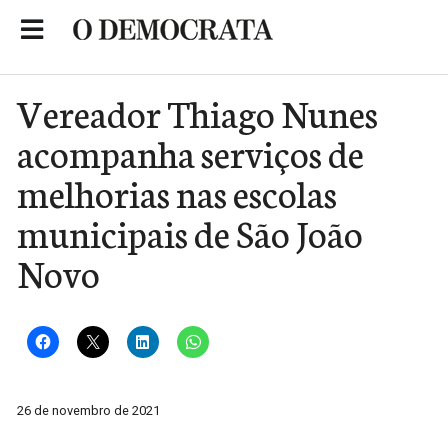
Skip
to
Portal de Notícias de São Roque
content
Vereador Thiago Nunes
acompanha serviços de
melhorias nas escolas
municipais de São João
Novo
26 de novembro de 2021