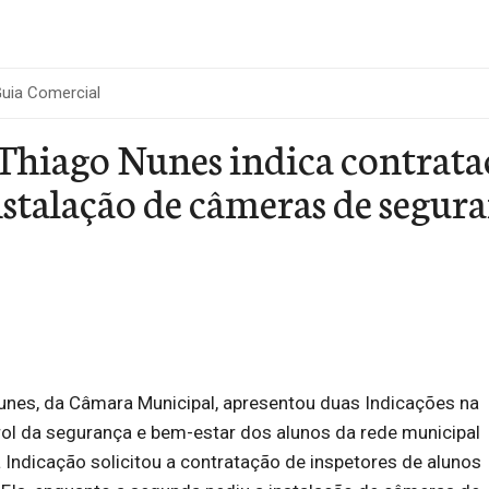
uia Comercial
Thiago Nunes indica contrataç
nstalação de câmeras de segura
unes, da Câmara Municipal, apresentou duas Indicações na
ol da segurança e bem-estar dos alunos da rede municipal
a Indicação solicitou a contratação de inspetores de alunos