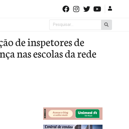
Pesquisar
por:
ão de inspetores de
nça nas escolas da rede