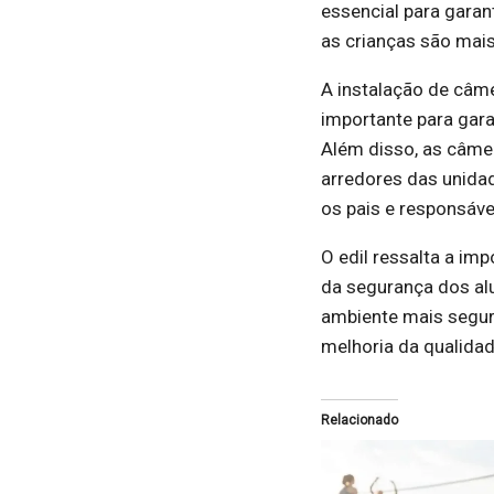
essencial para garan
as crianças são mais
A instalação de câ
importante para gara
Além disso, as câmer
arredores das unida
os pais e responsáve
O edil ressalta a im
da segurança dos al
ambiente mais seguro
melhoria da qualidad
Relacionado