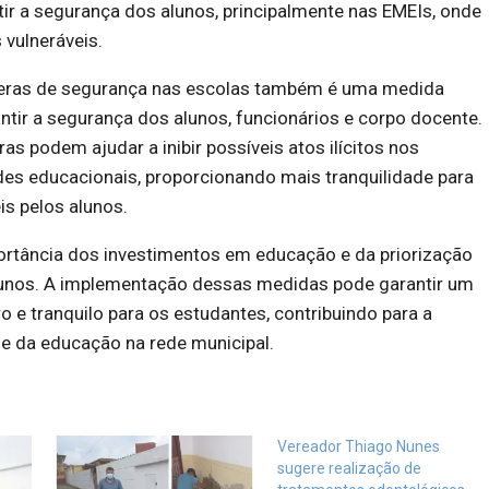
tir a segurança dos alunos, principalmente nas EMEIs, onde
 vulneráveis.
meras de segurança nas escolas também é uma medida
ntir a segurança dos alunos, funcionários e corpo docente.
as podem ajudar a inibir possíveis atos ilícitos nos
des educacionais, proporcionando mais tranquilidade para
is pelos alunos.
portância dos investimentos em educação e da priorização
unos. A implementação dessas medidas pode garantir um
 e tranquilo para os estudantes, contribuindo para a
e da educação na rede municipal.
Vereador Thiago Nunes
sugere realização de