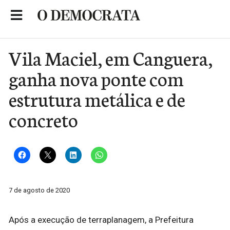
Skip
to
Portal de Notícias de São Roque
content
Vila Maciel, em Canguera,
ganha nova ponte com
estrutura metálica e de
concreto
7 de agosto de 2020
Após a execução de terraplanagem, a Prefeitura