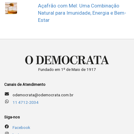
Açafrão com Mel: Uma Combinação
Natural para Imunidade, Energia e Bem-
Estar
Fundado em 1º de Maio de 1917
Canais de Atendimento
odemocrata@odemocrata.com.br
11 4712-2034
Siga-nos
Facebook