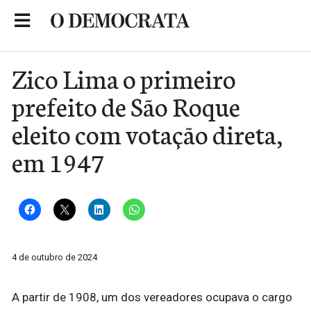
Skip
to
Portal de Notícias de São Roque
content
Zico Lima o primeiro
prefeito de São Roque
eleito com votação direta,
em 1947
4 de outubro de 2024
A partir de 1908, um dos vereadores ocupava o cargo