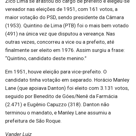
Zico Lima se afastou do cargo de prefeito e elegeu-se
vereador nas eleições de 1951, com 161 votos, a
maior votação do PSD, sendo presidente da Câmara
(1953). Quintino de Lima (PTB) foi o mais bem votado
(491) na única vez que disputou a vereança. Nas
outras vezes, concorreu a vice ou a prefeito, até
finalmente ser eleito em 1976. Assim surgiu a frase:
“Quintino, candidato deste menino.”
Em 1951, houve eleição para vice-prefeito. O
candidato tinha votação em separado. Horácio Manley
Lane (que apoiava Danton) foi eleito com 3.131 votos,
seguido por Benedito de Góes/Nenê da Farmácia
(2.471) e Eugênio Capuzzo (318). Danton não
terminou o mandato, e Manley Lane assumiu a
prefeitura de São Roque.
Vander Luiz