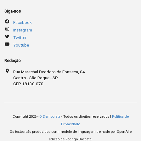
Siga-nos
Facebook
Instagram
Twitter
Youtube
Redação
Rua Marechal Deodoro da Fonseca, 04
Centro - São Roque - SP
CEP 18130-070
Copyright 2026 -
O Democrata
- Todos os direitos reservados |
Política de
Privacidade
Os textos são produzidos com modelo de linguagem treinado por OpenAI e
edição de Rodrigo Boccato.