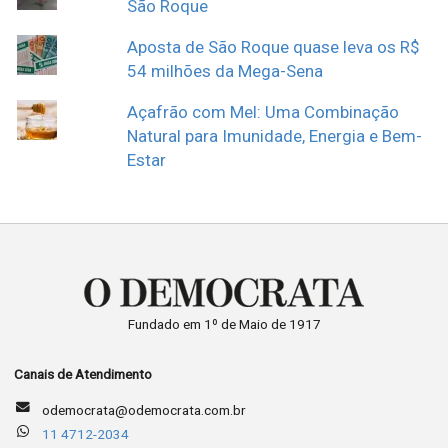
São Roque
Aposta de São Roque quase leva os R$
54 milhões da Mega-Sena
Açafrão com Mel: Uma Combinação
Natural para Imunidade, Energia e Bem-
Estar
Fundado em 1º de Maio de 1917
Canais de Atendimento
odemocrata@odemocrata.com.br
11 4712-2034