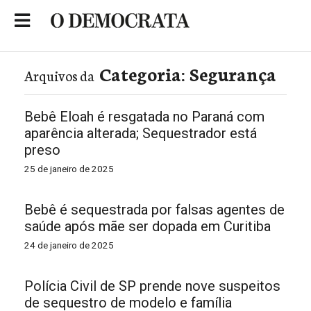
Skip
to
Portal de Notícias de São Roque
content
Categoria:
Segurança
Arquivos da
Bebê Eloah é resgatada no Paraná com
aparência alterada; Sequestrador está
preso
25 de janeiro de 2025
Bebê é sequestrada por falsas agentes de
saúde após mãe ser dopada em Curitiba
24 de janeiro de 2025
Polícia Civil de SP prende nove suspeitos
de sequestro de modelo e família