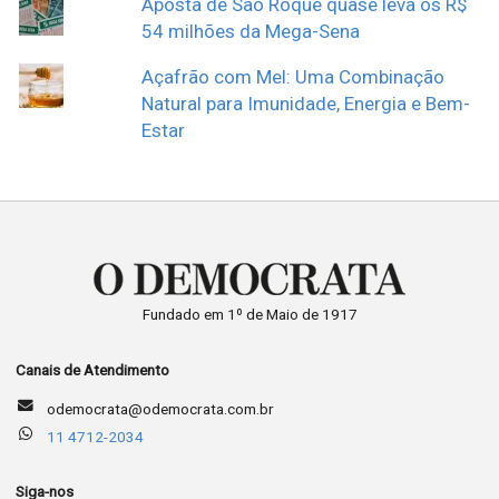
Aposta de São Roque quase leva os R$
54 milhões da Mega-Sena
Açafrão com Mel: Uma Combinação
Natural para Imunidade, Energia e Bem-
Estar
Fundado em 1º de Maio de 1917
Canais de Atendimento
odemocrata@odemocrata.com.br
11 4712-2034
Siga-nos