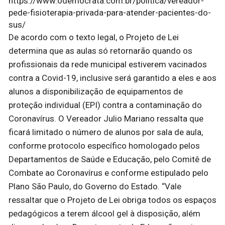
https://www.odemocrata.com.br/politica/vereador-
pede-fisioterapia-privada-para-atender-pacientes-do-
sus/
De acordo com o texto legal, o Projeto de Lei
determina que as aulas só retornarão quando os
profissionais da rede municipal estiverem vacinados
contra a Covid-19, inclusive será garantido a eles e aos
alunos a disponibilização de equipamentos de
proteção individual (EPI) contra a contaminação do
Coronavírus. O Vereador Julio Mariano ressalta que
ficará limitado o número de alunos por sala de aula,
conforme protocolo específico homologado pelos
Departamentos de Saúde e Educação, pelo Comitê de
Combate ao Coronavírus e conforme estipulado pelo
Plano São Paulo, do Governo do Estado. “Vale
ressaltar que o Projeto de Lei obriga todos os espaços
pedagógicos a terem álcool gel à disposição, além